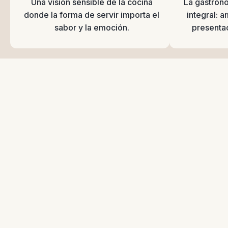
Una visión sensible de la cocina
La gastron
donde la forma de servir importa el
integral: 
sabor y la emoción.
presentac