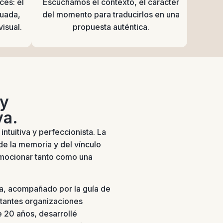
ces: el
Escuchamos el contexto, el carácter
cuada,
del momento para traducirlos en una
visual.
propuesta auténtica.
 y
va.
ntuitiva y perfeccionista. La
de la memoria y del vínculo
mocionar tanto como una
ta, acompañado por la guía de
tantes organizaciones
 20 años, desarrollé