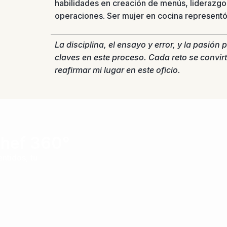
habilidades en creación de menús, liderazgo
operaciones. Ser mujer en cocina representó
La disciplina, el ensayo y error, y la pasión 
claves en este proceso. Cada reto se convir
reafirmar mi lugar en este oficio.
Chef 360°
ntidos, tu