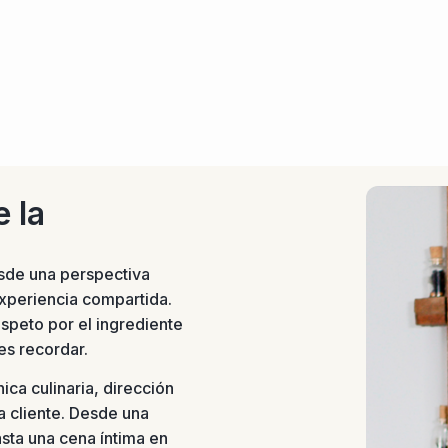
 la
sde una perspectiva
xperiencia compartida.
espeto por el ingrediente
es recordar.
ca culinaria, dirección
 cliente. Desde una
sta una cena íntima en