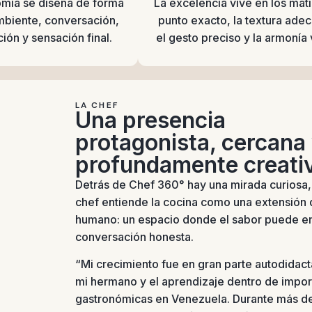
omía se diseña de forma
La excelencia vive en los mati
ambiente, conversación,
punto exacto, la textura ade
ión y sensación final.
el gesto preciso y la armonía 
LA CHEF
Una presencia
protagonista, cercana
profundamente creati
Detrás de Chef 360° hay una mirada curiosa, i
chef entiende la cocina como una extensión 
humano: un espacio donde el sabor puede e
conversación honesta.
“Mi crecimiento fue en gran parte autodidac
mi hermano y el aprendizaje dentro de impor
gastronómicas en Venezuela. Durante más de