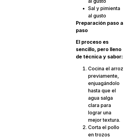
al gusto
Sal y pimienta
al gusto
Preparación paso a
paso
El proceso es
sencillo, pero lleno
de técnica y sabor:
Cocina el arroz
previamente,
enjuagándolo
hasta que el
agua salga
clara para
lograr una
mejor textura.
Corta el pollo
en trozos