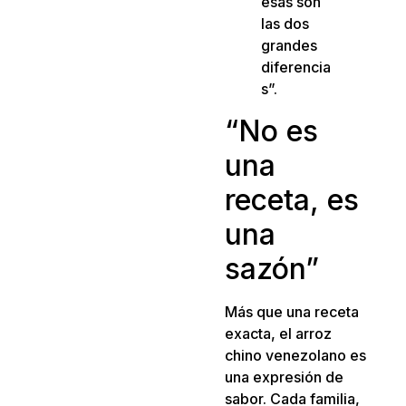
esas son
las dos
grandes
diferencia
s”.
“No es
una
receta, es
una
sazón”
Más que una receta
exacta, el arroz
chino venezolano es
una expresión de
sabor. Cada familia,