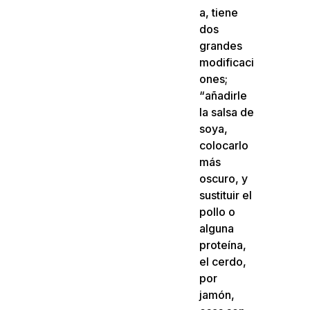
a, tiene
dos
grandes
modificaci
ones;
“añadirle
la salsa de
soya,
colocarlo
más
oscuro, y
sustituir el
pollo o
alguna
proteína,
el cerdo,
por
jamón,