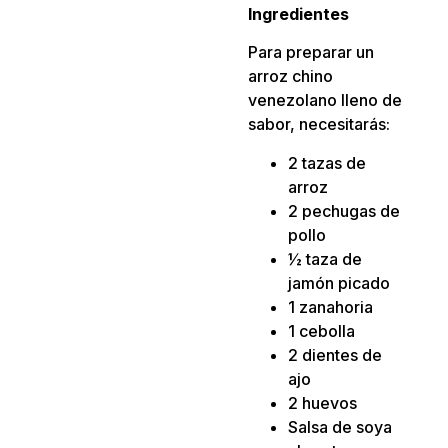
Ingredientes
Para preparar un
arroz chino
venezolano lleno de
sabor, necesitarás:
2 tazas de
arroz
2 pechugas de
pollo
½ taza de
jamón picado
1 zanahoria
1 cebolla
2 dientes de
ajo
2 huevos
Salsa de soya