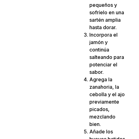
pequeños y
sofríelo en una
sartén amplia
hasta dorar.
Incorpora el
jamón y
continúa
salteando para
potenciar el
sabor.
Agrega la
zanahoria, la
cebolla y el ajo
previamente
picados,
mezclando
bien.
Añade los
huevos batidos